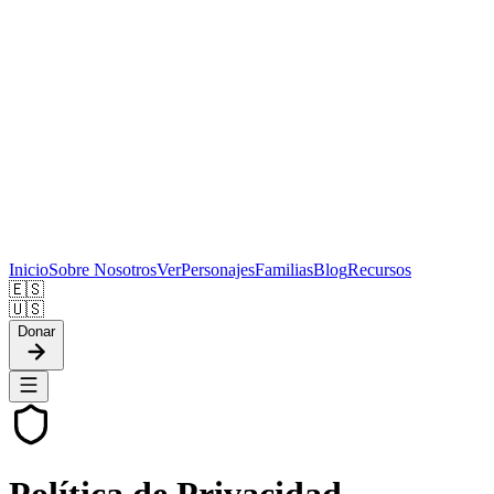
Inicio
Sobre Nosotros
Ver
Personajes
Familias
Blog
Recursos
🇪🇸
🇺🇸
Donar