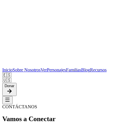
Inicio
Sobre Nosotros
Ver
Personajes
Familias
Blog
Recursos
🇪🇸
🇺🇸
Donar
CONTÁCTANOS
Vamos a
Conectar