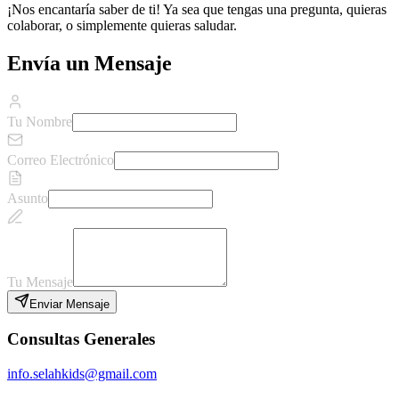
¡Nos encantaría saber de ti! Ya sea que tengas una pregunta, quieras
colaborar, o simplemente quieras saludar.
Envía un Mensaje
Tu Nombre
Correo Electrónico
Asunto
Tu Mensaje
Enviar Mensaje
Consultas Generales
info.selahkids@gmail.com