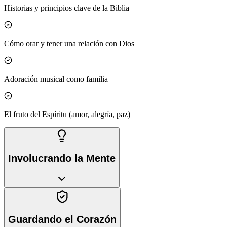
Historias y principios clave de la Biblia
Cómo orar y tener una relación con Dios
Adoración musical como familia
El fruto del Espíritu (amor, alegría, paz)
Involucrando la Mente
Guardando el Corazón