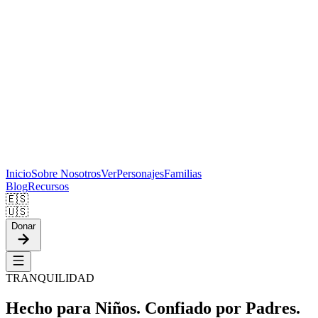
Inicio
Sobre Nosotros
Ver
Personajes
Familias
Blog
Recursos
🇪🇸
🇺🇸
Donar
TRANQUILIDAD
Hecho para Niños.
Confiado por Padres.