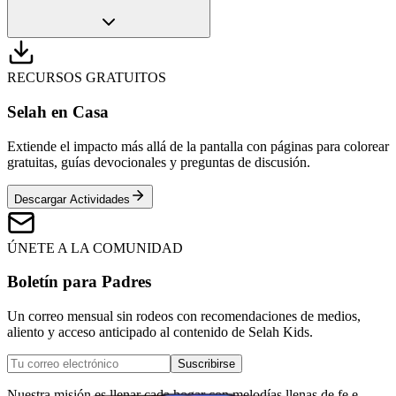
RECURSOS GRATUITOS
Selah en Casa
Extiende el impacto más allá de la pantalla con páginas para colorear
gratuitas, guías devocionales y preguntas de discusión.
Descargar Actividades
ÚNETE A LA COMUNIDAD
Boletín para Padres
Un correo mensual sin rodeos con recomendaciones de medios,
aliento y acceso anticipado al contenido de Selah Kids.
Suscribirse
Nuestra misión es llenar cada hogar con melodías llenas de fe e