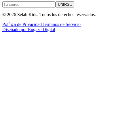
UNIRSE
©
2026
Selah Kids.
Todos los derechos reservados.
Política de Privacidad
Términos de Servicio
Diseñado por
Engaze Digital