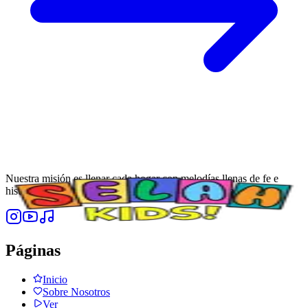
Nuestra misión es llenar cada hogar con melodías llenas de fe e
historias que despierten asombro en los corazones de los niños.
Páginas
Inicio
Sobre Nosotros
Ver