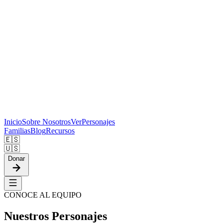
Inicio
Sobre Nosotros
Ver
Personajes
Familias
Blog
Recursos
🇪🇸
🇺🇸
Donar
CONOCE AL EQUIPO
Nuestros Personajes