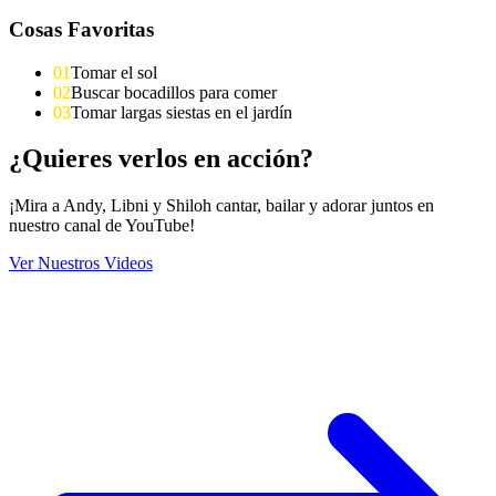
Cosas Favoritas
0
1
Tomar el sol
0
2
Buscar bocadillos para comer
0
3
Tomar largas siestas en el jardín
¿Quieres verlos en acción?
¡Mira a Andy, Libni y Shiloh cantar, bailar y adorar juntos en
nuestro canal de YouTube!
Ver Nuestros Videos