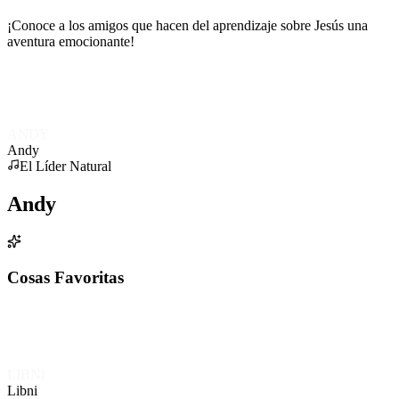
¡Conoce a los amigos que hacen del aprendizaje sobre Jesús una
aventura emocionante!
ANDY
Andy
El Líder Natural
Andy
Cosas Favoritas
LIBNI
Libni