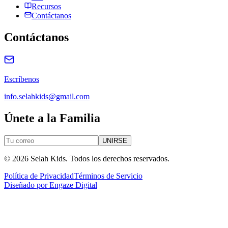
Recursos
Contáctanos
Contáctanos
Escríbenos
info.selahkids@gmail.com
Únete a la Familia
UNIRSE
©
2026
Selah Kids.
Todos los derechos reservados.
Política de Privacidad
Términos de Servicio
Diseñado por
Engaze Digital