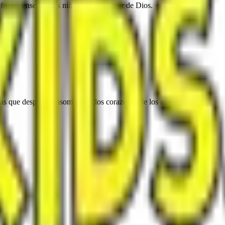
 fe que enseña a los niños sobre el amor de Dios.
ias que despierten asombro en los corazones de los niños.